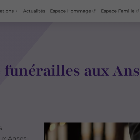
ations
Actualités
Espace Hommage
Espace Famille
 funérailles aux Ans
s
aux Anses-