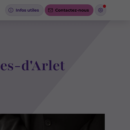
Infos utiles
Contactez-nous
es-d'Arlet