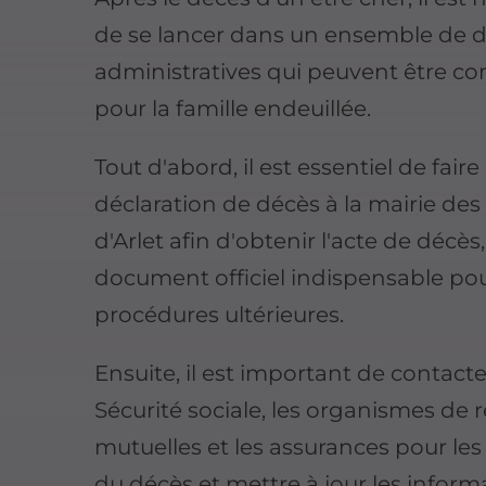
de se lancer dans un ensemble de
administratives qui peuvent être c
pour la famille endeuillée.
Tout d'abord, il est essentiel de fair
déclaration de décès à la mairie des
d'Arlet afin d'obtenir l'acte de décès
document officiel indispensable pou
procédures ultérieures.
Ensuite, il est important de contacte
Sécurité sociale, les organismes de re
mutuelles et les assurances pour les
du décès et mettre à jour les inform