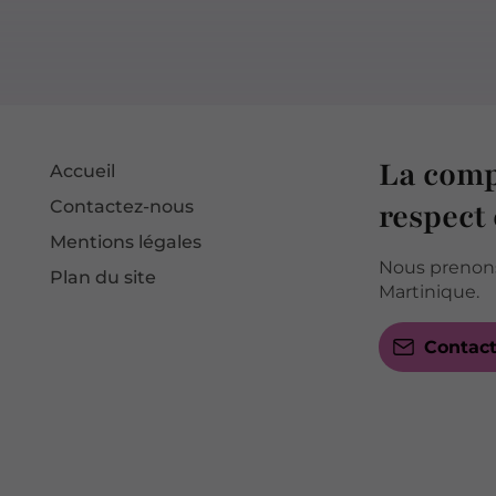
La comp
Accueil
Contactez-nous
respect 
Mentions légales
Nous prenons
Plan du site
Martinique.
Contac