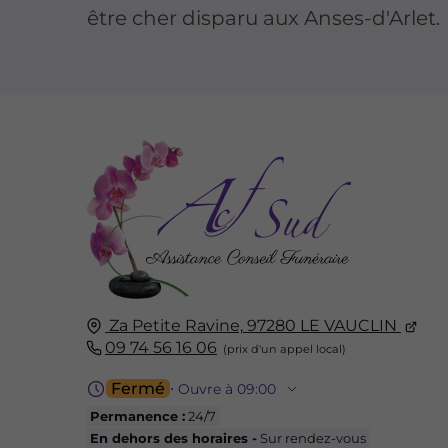
être cher disparu aux Anses-d'Arlet.
Za Petite Ravine,
97280
LE VAUCLIN
09 74 56 16 06
Fermé
⋅ Ouvre à 09:00
Permanence :
24/7
En dehors des horaires -
Sur rendez-vous