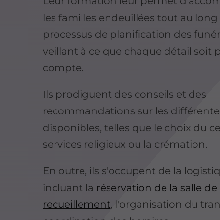
Leur formation leur permet d'acc
les familles endeuillées tout au long
processus de planification des funéra
veillant à ce que chaque détail soit p
compte.
Ils prodiguent des conseils et des
recommandations sur les différente
disponibles, telles que le choix du cer
services religieux ou la crémation.
En outre, ils s'occupent de la logisti
incluant la
réservation de la salle de
recueillement
, l'organisation du tran