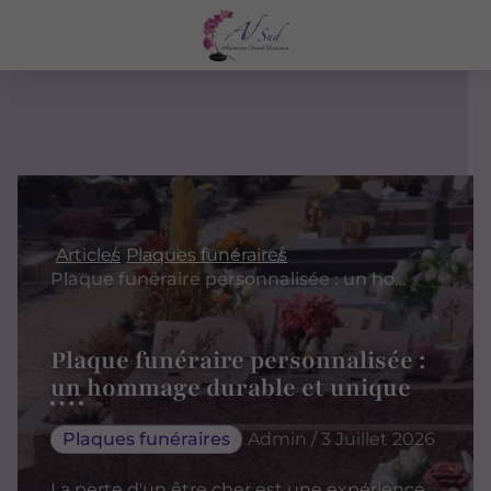
Articles
Plaques funéraires
Plaque funéraire personnalisée : un hommage durable et unique
Plaque funéraire personnalisée :
un hommage durable et unique
Plaques funéraires
Admin / 3 Juillet 2026
La perte d'un être cher est une expérience