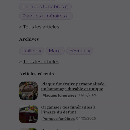
Pompes funèbres
(1)
Plaques funéraires
(1)
Tous les articles
Archives
Juillet
Mai
Février
(1)
(1)
(1)
Tous les articles
Articles récents
Plaque funéraire personnalisée :
un hommage durable et unique
03/07/2026
Plaques funéraires
Organiser des funérailles à
l’image du défunt
04/05/2026
Pompes funèbres