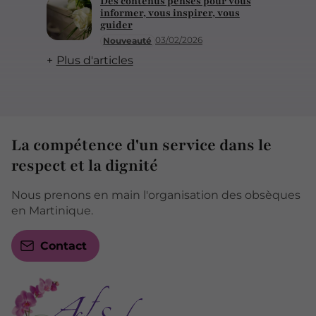
Des contenus pensés pour vous
informer, vous inspirer, vous
guider
03/02/2026
Nouveauté
Plus d'articles
La compétence d'un service dans le
respect et la dignité
Nous prenons en main l'organisation des obsèques
en Martinique.
Contact