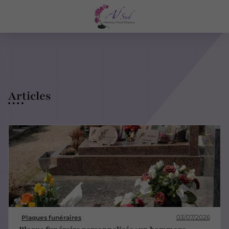
Articles
03/07/2026
Plaques funéraires